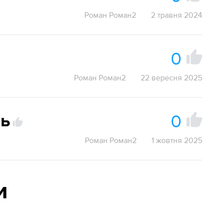
Роман Роман2
2 травня 2024
0
Роман Роман2
22 вересня 2025
0
нь
Роман Роман2
1 жовтня 2025
и