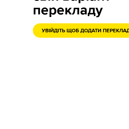
перекладу
УВІЙДІТЬ ЩОБ ДОДАТИ ПЕРЕКЛА