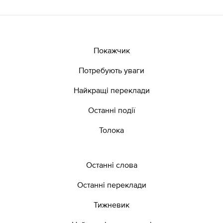
Покажчик
Потребують уваги
Найкращі переклади
Останні події
Толока
Останні слова
Останні переклади
Тижневик