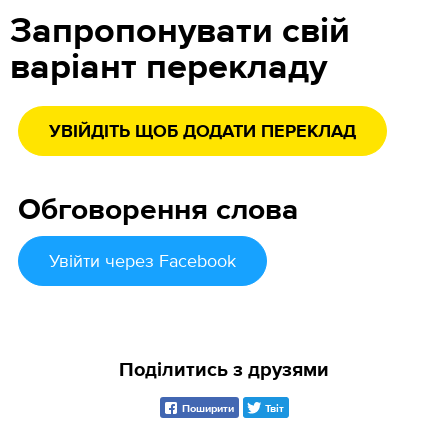
Запропонувати свій
варіант перекладу
УВІЙДІТЬ ЩОБ ДОДАТИ ПЕРЕКЛАД
Обговорення слова
Увійти
через Facebook
Поділитись з друзями
Поширити
Твіт