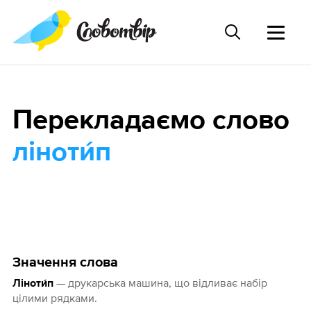
Перекладаємо слово
ліноти́п
Значення слова
— друкарська машина, що відливає набір
Ліноти́п
цілими рядками.