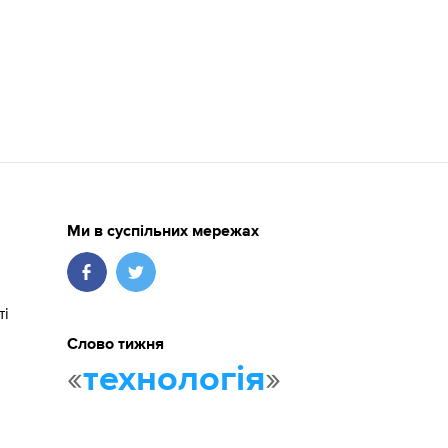
Ми в суспільних мережах
ті
Слово тижня
«
»
технологія