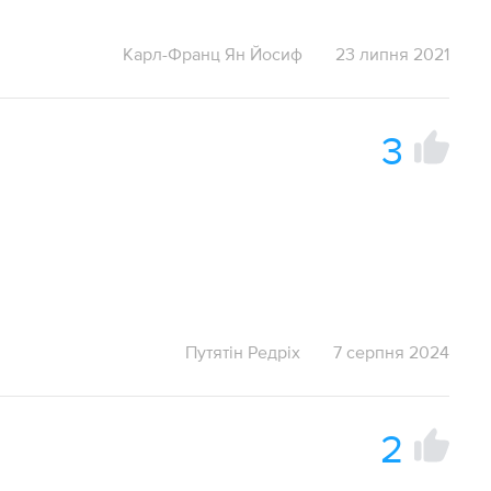
Карл-Франц Ян Йосиф
23 липня 2021
3
Путятін Редріх
7 серпня 2024
2