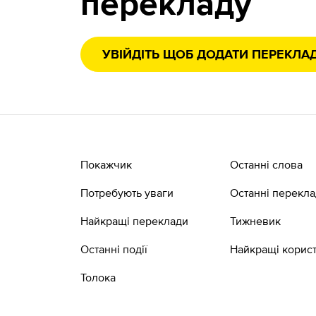
перекладу
УВІЙДІТЬ ЩОБ ДОДАТИ ПЕРЕКЛА
Покажчик
Останні слова
Потребують уваги
Останні перекл
Найкращі переклади
Тижневик
Останні події
Найкращі корист
Толока