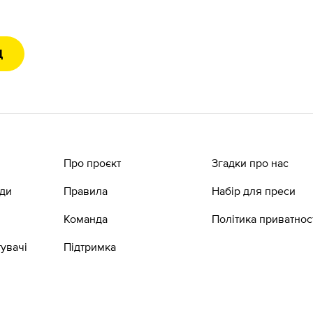
Д
Про проєкт
Згадки про нас
ади
Правила
Набір для преси
Команда
Політика приватнос
увачі
Підтримка