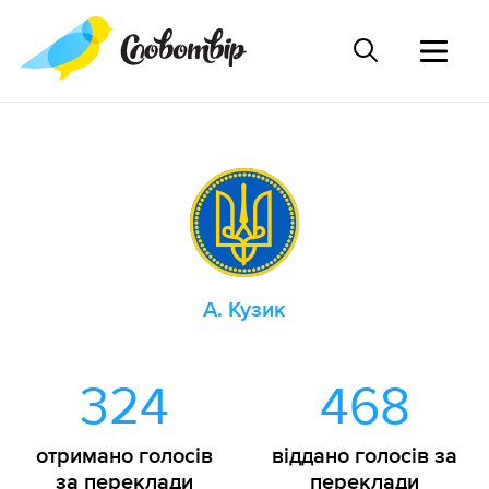
А. Кузик
324
468
отримано голосів
віддано голосів за
за переклади
переклади