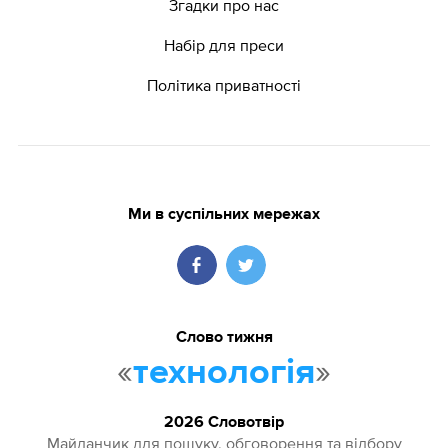
Згадки про нас
Набір для преси
Політика приватності
Ми в суспільних мережах
Слово тижня
«
»
технологія
2026 Словотвір
Майданчик для пошуку, обговорення та відбору