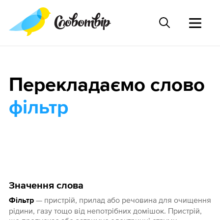
Перекладаємо слово
фільтр
Значення слова
— пристрій, прилад або речовина для очищення
Фільтр
рідини, газу тощо від непотрібних домішок. Пристрій,