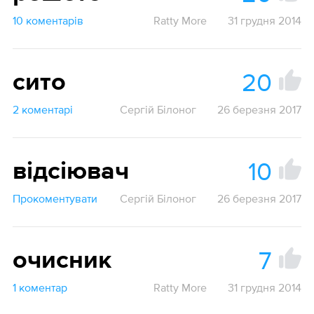
10 коментарів
Ratty More
31 грудня 2014
20
сито
2 коментарі
Сергій Білоног
26 березня 2017
10
відсіювач
Прокоментувати
Сергій Білоног
26 березня 2017
7
очисник
1 коментар
Ratty More
31 грудня 2014