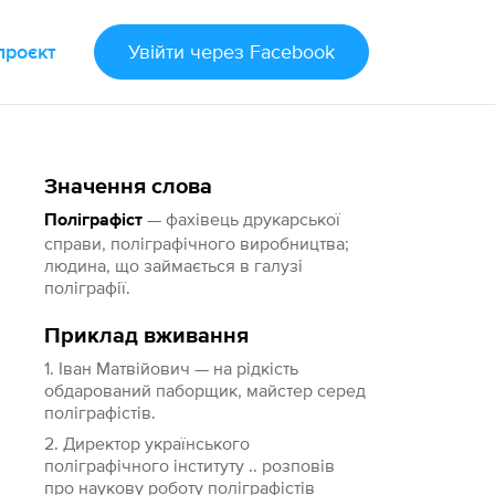
проєкт
Увійти
через Facebook
Значення слова
— фахівець друкарської
Поліграфіст
справи, поліграфічного виробництва;
людина, що займається в галузі
поліграфії.
Приклад вживання
1. Іван Матвійович — на рідкість
обдарований паборщик, майстер серед
поліграфістів.
2. Директор українського
поліграфічного інституту .. розповів
про наукову роботу поліграфістів