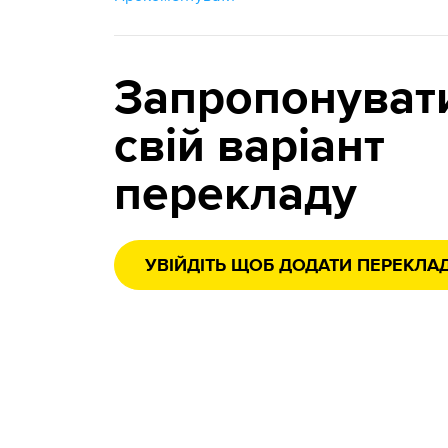
Запропонуват
свій варіант
перекладу
УВІЙДІТЬ ЩОБ ДОДАТИ ПЕРЕКЛА