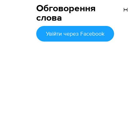
Обговорення
слова
Увійти
через Facebook