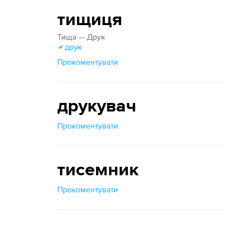
тищиця
Тища — Друк
друк
Прокоментувати
друкувач
Прокоментувати
тисемник
Прокоментувати