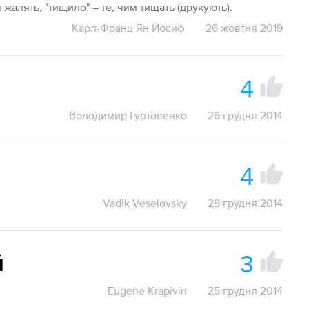
м жалять, "тищило" – те, чим тищать (друкують).
Карл-Франц Ян Йосиф
26 жовтня 2019
4
Володимир Гуртовенко
26 грудня 2014
4
Vadik Veselovsky
28 грудня 2014
3
й
Eugene Krapivin
25 грудня 2014