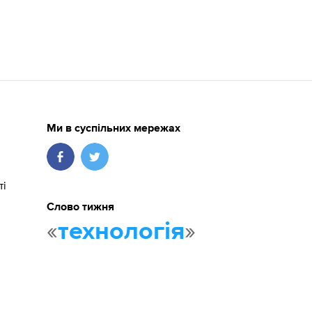
Ми в суспільних мережах
ті
Слово тижня
«
»
технологія