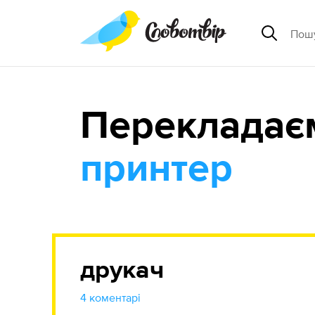
Перекладає
принтер
друкач
4 коментарі