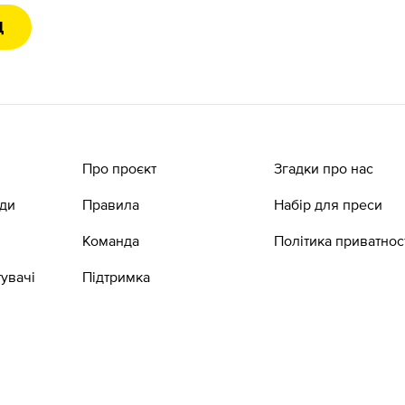
Д
Про проєкт
Згадки про нас
ади
Правила
Набір для преси
Команда
Політика приватнос
увачі
Підтримка