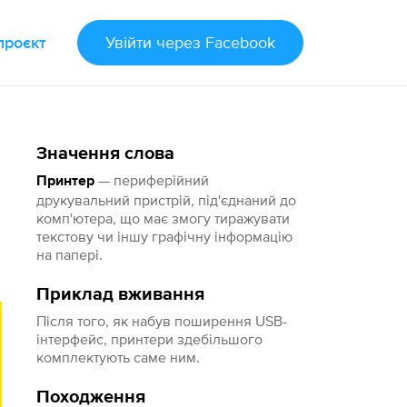
проєкт
Увійти
через Facebook
Значення слова
— периферійний
Принтер
друкувальний пристрій, під'єднаний до
комп'ютера, що має змогу тиражувати
текстову чи іншу графічну інформацію
на папері.
Приклад вживання
Після того, як набув поширення USB-
інтерфейс, принтери здебільшого
комплектують саме ним.
Походження