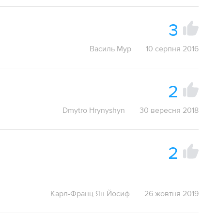
3
Василь Мур
10 серпня 2016
2
Dmytro Hrynyshyn
30 вересня 2018
2
Карл-Франц Ян Йосиф
26 жовтня 2019