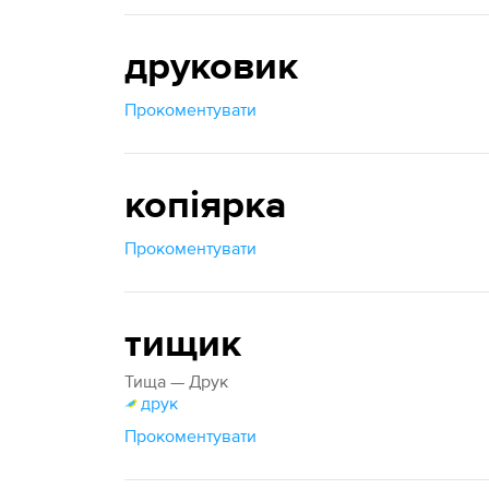
друковик
Прокоментувати
копіярка
Прокоментувати
тищик
Тища — Друк
друк
Прокоментувати