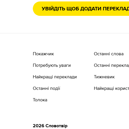
УВІЙДІТЬ ЩОБ ДОДАТИ ПЕРЕКЛА
Покажчик
Останні слова
Потребують уваги
Останні перекл
Найкращі переклади
Тижневик
Останні події
Найкращі корист
Толока
2026 Словотвір