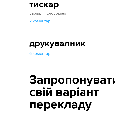
тискар
варіація, словоміна
2 коментарі
друкувалник
6 коментарів
Запропонуват
свій варіант
перекладу