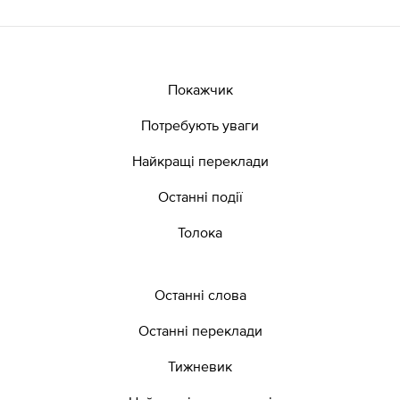
Покажчик
Потребують уваги
Найкращі переклади
Останні події
Толока
Останні слова
Останні переклади
Тижневик