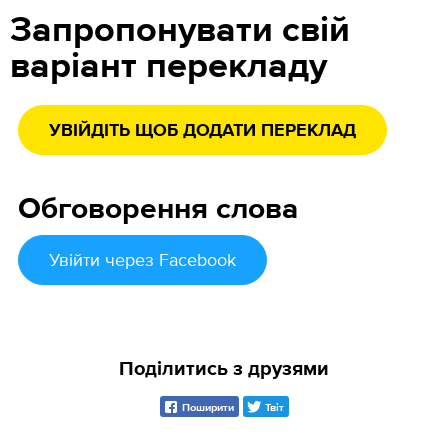
Запропонувати свій
варіант перекладу
УВІЙДІТЬ ЩОБ ДОДАТИ ПЕРЕКЛАД
Обговорення слова
Увійти
через Facebook
Поділитись з друзями
Поширити
Твіт