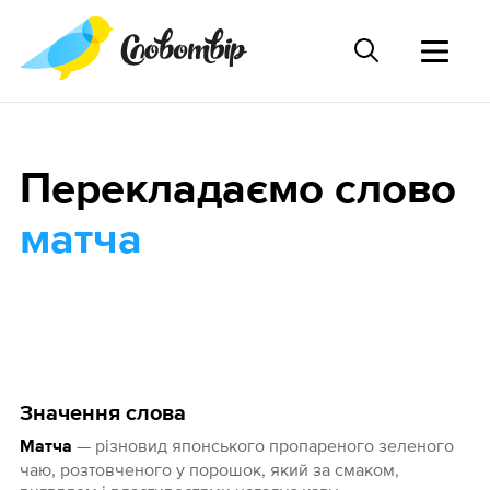
Перекладаємо слово
матча
Значення слова
— різновид японського пропареного зеленого
Матча
чаю, розтовченого у порошок, який за смаком,