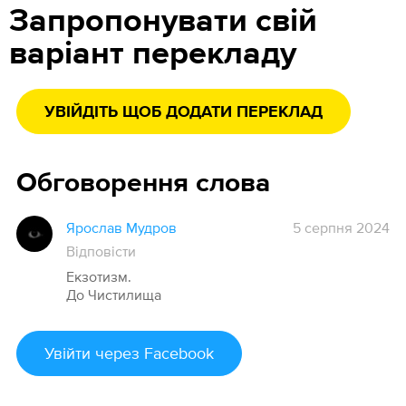
Запропонувати свій
варіант перекладу
УВІЙДІТЬ ЩОБ ДОДАТИ ПЕРЕКЛАД
Обговорення слова
Ярослав Мудров
5 серпня 2024
Відповісти
Екзотизм.
До Чистилища
Увійти
через Facebook