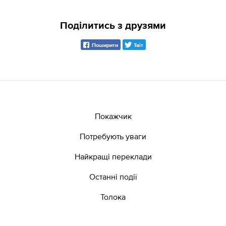
Поділитись з друзями
Поширити
Твіт
Покажчик
Потребують уваги
Найкращі переклади
Останні події
Толока