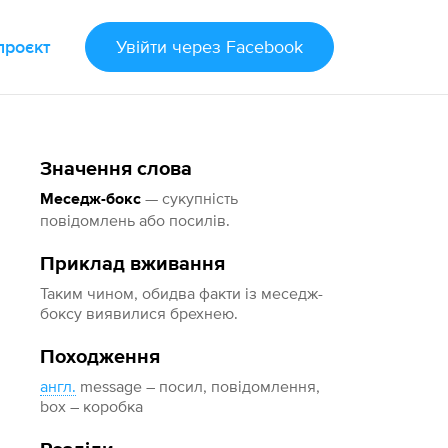
проєкт
Увійти
через Facebook
Значення слова
— сукупність
Меседж-бокс
повідомлень або посилів.
Приклад вживання
Таким чином, обидва факти із меседж-
боксу виявилися брехнею.
Походження
англ.
message – посил, повідомлення,
box – коробка