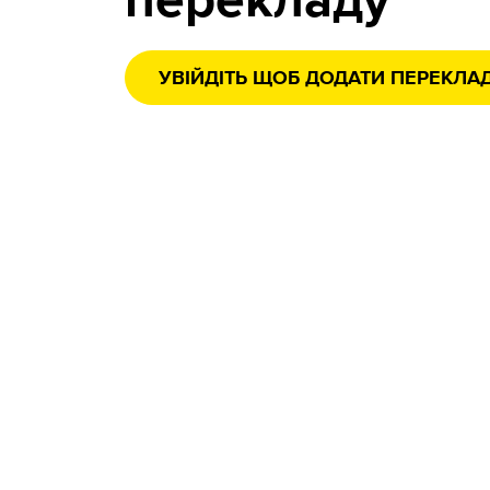
перекладу
УВІЙДІТЬ ЩОБ ДОДАТИ ПЕРЕКЛА