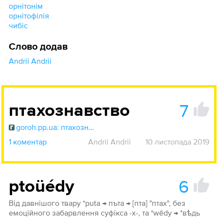
орнітонім
орнітофілія
чибіс
Слово додав
Andrii Andrii
7
птахознавство
goroh.pp.ua: птахознавство
1 коментар
Andrii Andrii
10 листопада 2019
6
ptoüédy
Від давнішого твару *puta → пъта → [пта] "птах", без
емоційного забарвлення суфікса -х-, та *wēdy → *вѣдь