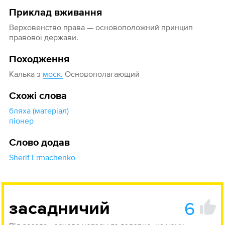
Приклад вживання
Верховенство права — основоположний принцип
правової держави.
Походження
Калька з
моск.
Основополагающий
Схожі слова
бляха (матеріал)
піонер
Слово додав
Sherif Ermachenko
6
засадничий