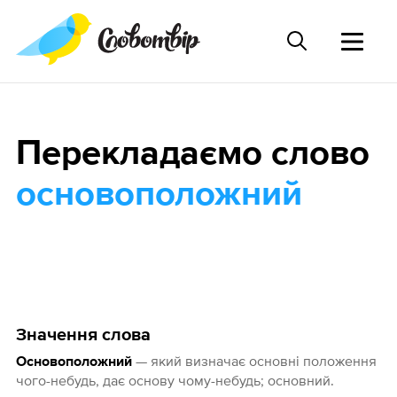
Перекладаємо слово
основоположний
Значення слова
— який визначає основні положення
Основоположний
чого-небудь, дає основу чому-небудь; основний.