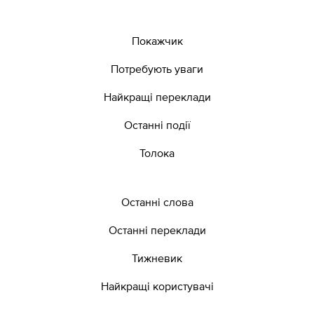
Покажчик
Потребують уваги
Найкращі переклади
Останні події
Толока
Останні слова
Останні переклади
Тижневик
Найкращі користувачі