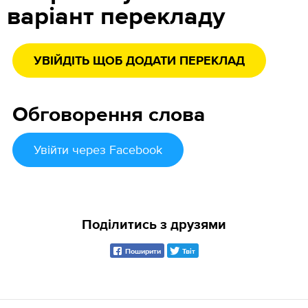
варіант перекладу
УВІЙДІТЬ ЩОБ ДОДАТИ ПЕРЕКЛАД
Обговорення слова
Увійти
через Facebook
Поділитись з друзями
Поширити
Твіт