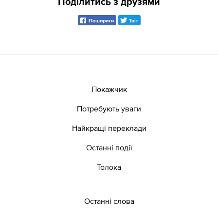
Поділитись з друзями
Поширити
Твіт
Покажчик
Потребують уваги
Найкращі переклади
Останні події
Толока
Останні слова