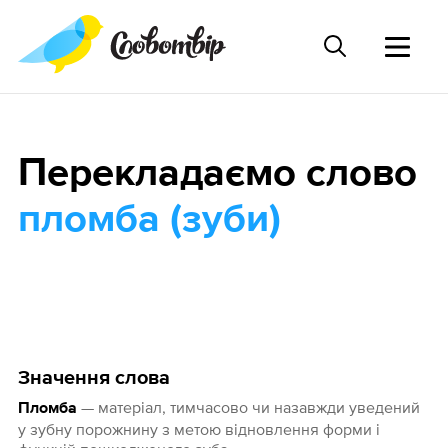
Перекладаємо слово
пломба (зуби)
Значення слова
— матеріал, тимчасово чи назавжди уведений
Пломба
у зубну порожнину з метою відновлення форми і