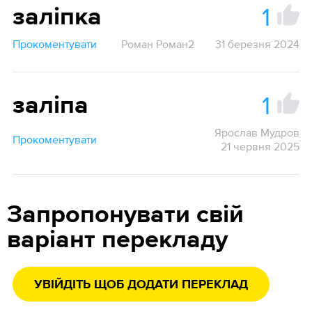
1
заліпка
Прокоментувати
Роман Роман2
31 березня 2024
1
заліпа
Ярослав Мудров
Прокоментувати
21 червня 2025
Запропонувати свій
варіант перекладу
УВІЙДІТЬ ЩОБ ДОДАТИ ПЕРЕКЛАД