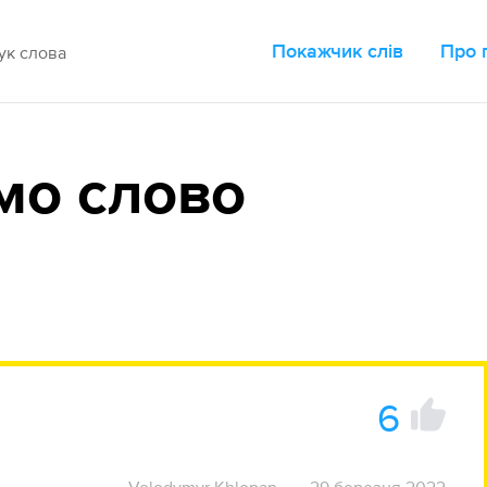
Покажчик слів
Про 
мо слово
6