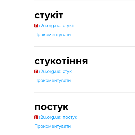
стукіт
r2u.org.ua: стукіт
Прокоментувати
стукотіння
r2u.org.ua: стук
Прокоментувати
постук
r2u.org.ua: постук
Прокоментувати