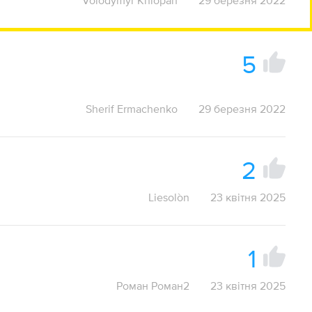
Volodymyr Khlopan
29 березня 2022
5
Sherif Ermachenko
29 березня 2022
2
Liesolòn
23 квітня 2025
1
Роман Роман2
23 квітня 2025