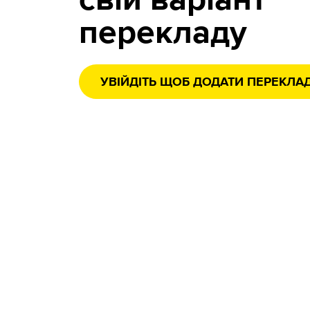
свій варіант
перекладу
УВІЙДІТЬ ЩОБ ДОДАТИ ПЕРЕКЛА