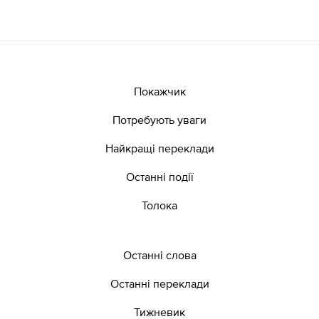
Покажчик
Потребують уваги
Найкращі переклади
Останні події
Толока
Останні слова
Останні переклади
Тижневик