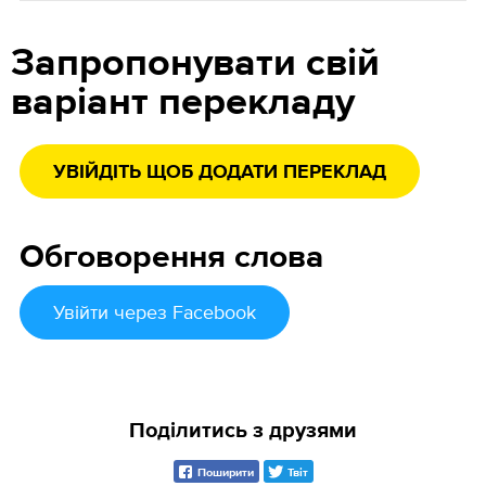
Запропонувати свій
варіант перекладу
УВІЙДІТЬ ЩОБ ДОДАТИ ПЕРЕКЛАД
Обговорення слова
Увійти
через Facebook
Поділитись з друзями
Поширити
Твіт