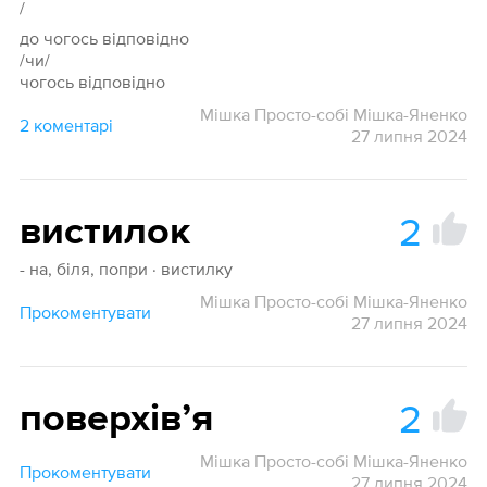
/
до чогось відповідно
/чи/
чогось відповідно
Мішка Просто-собі Мішка-Яненко
2 коментарі
27 липня 2024
2
вистилок
- на, біля, попри · вистилку
Мішка Просто-собі Мішка-Яненко
Прокоментувати
27 липня 2024
2
поверхівʼя
Мішка Просто-собі Мішка-Яненко
Прокоментувати
27 липня 2024