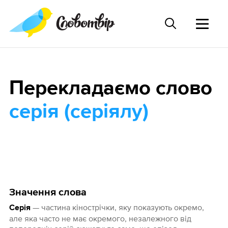
Перекладаємо слово
серія (серіялу)
Значення слова
— частина кінострічки, яку показують окремо,
Серія
але яка часто не має окремого, незалежного від