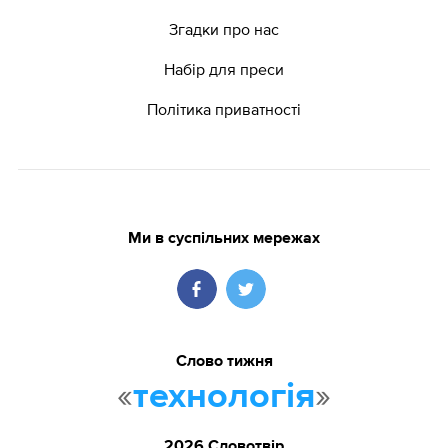
Згадки про нас
Набір для преси
Політика приватності
Ми в суспільних мережах
Слово тижня
«
»
технологія
2026 Словотвір