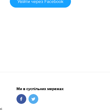
Увійти
через Facebook
Ми в суспільних мережах
ті