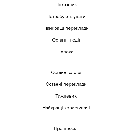
Покажчик
Потребують уваги
Найкращі переклади
Останні події
Толока
Останні слова
Останні переклади
Тижневик
Найкращі користувачі
Про проєкт