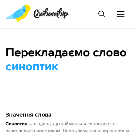
Перекладаємо слово
синоптик
Значення слова
— людина, що займається синоптикою,
Синоптик
називається синоптиком. Вона займається вирішенням