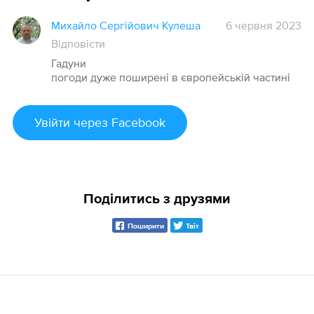
Михайло Сергійович Кулеша
6 червня 2023
Відповісти
Гадуни
погоди дуже поширені в європейській частині
Увійти
через Facebook
Поділитись з друзями
Поширити
Твіт