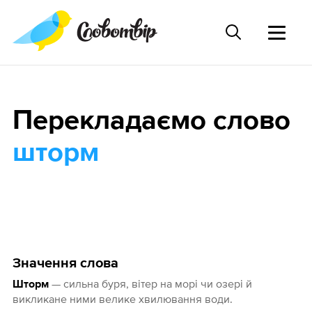
Перекладаємо слово
шторм
Значення слова
— сильна буря, вітер на морі чи озері й
Шторм
викликане ними велике хвилювання води.