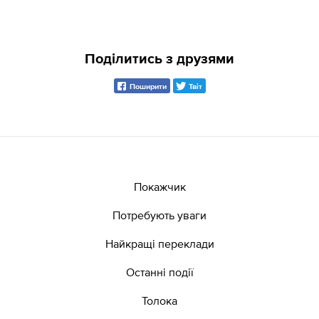
Поділитись з друзями
Поширити
Твіт
Покажчик
Потребують уваги
Найкращі переклади
Останні події
Толока