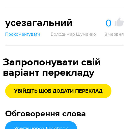
0
усезагальний
Прокоментувати
Володимир Шумейко
8 червня
Запропонувати свій
варіант перекладу
УВІЙДІТЬ ЩОБ ДОДАТИ ПЕРЕКЛАД
Обговорення слова
Увійти
через Facebook