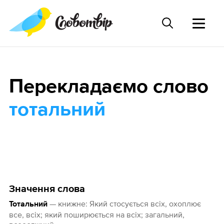
Перекладаємо слово
тотальний
Значення слова
— книжне: Який стосується всіх, охоплює
Тотальний
все, всіх; який поширюється на всіх; загальний,