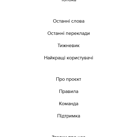
Останні слова
Останні переклади
Тижневик
Найкращі користувачі
Про проєкт
Правила
Команда
Підтримка
Згадки про нас