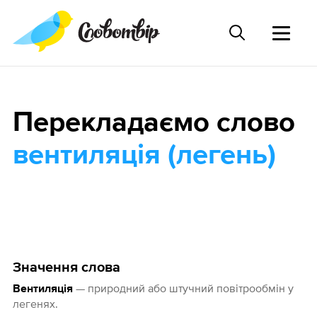
Перекладаємо слово
вентиляція (легень)
Значення слова
— природний або штучний повітрообмін у
Вентиляція
легенях.