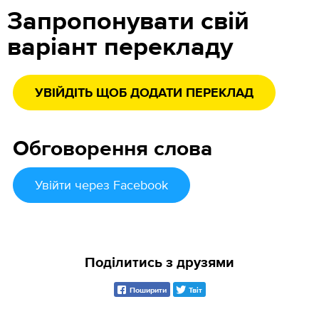
Запропонувати свій
варіант перекладу
УВІЙДІТЬ ЩОБ ДОДАТИ ПЕРЕКЛАД
Обговорення слова
Увійти
через Facebook
Поділитись з друзями
Поширити
Твіт