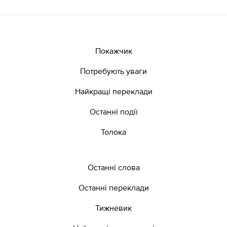
Покажчик
Потребують уваги
Найкращі переклади
Останні події
Толока
Останні слова
Останні переклади
Тижневик