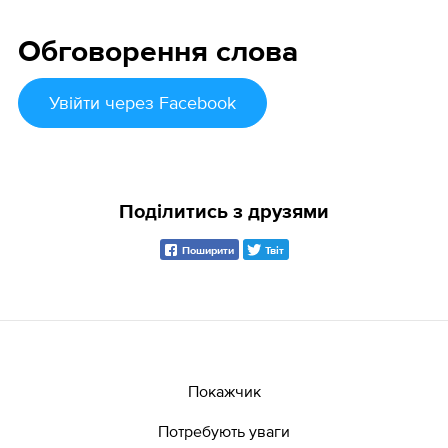
Обговорення слова
Увійти
через Facebook
Поділитись з друзями
Поширити
Твіт
Покажчик
Потребують уваги