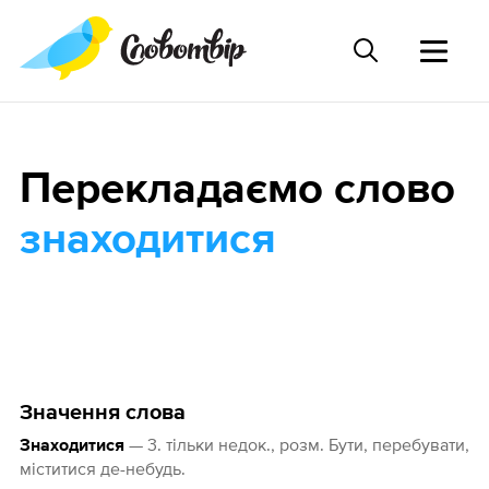
Перекладаємо слово
знаходитися
Значення слова
— 3. тільки недок., розм. Бути, перебувати,
Знаходитися
міститися де-небудь.