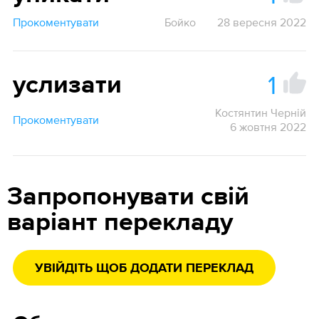
Прокоментувати
Бойко
28 вересня 2022
1
услизати
Костянтин Черній
Прокоментувати
6 жовтня 2022
Запропонувати свій
варіант перекладу
УВІЙДІТЬ ЩОБ ДОДАТИ ПЕРЕКЛАД