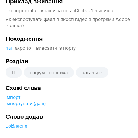
Приклад вживання
Експорт торів з країни за останій рік збільшився.
Як експортувати файл в якості відео з програми Adobe
Premier?
Походження
лат.
exporto − вивозити із порту
Розділи
IT
соціум і політика
загальне
Схожі слова
імпорт
імпортувати (дані)
Слово додав
БоВласне