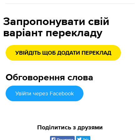
Запропонувати свій
варіант перекладу
УВІЙДІТЬ ЩОБ ДОДАТИ ПЕРЕКЛАД
Обговорення слова
Увійти
через Facebook
Поділитись з друзями
Поширити
Твіт