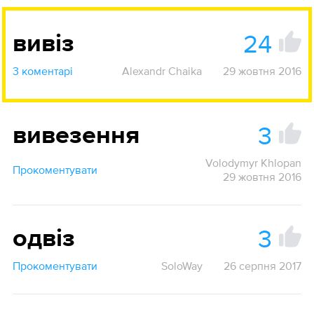
24
вивіз
3 коментарі
Alexandr Chaika
29 жовтня 2016
3
вивезення
Volodymyr Khlopan
Прокоментувати
29 жовтня 2016
3
одвіз
Прокоментувати
SoloWay
26 серпня 2017