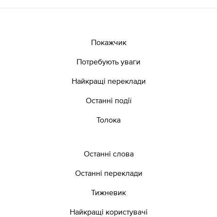
Покажчик
Потребують уваги
Найкращі переклади
Останні події
Толока
Останні слова
Останні переклади
Тижневик
Найкращі користувачі