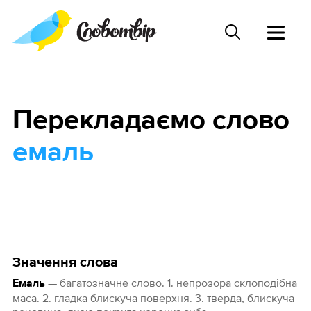
Перекладаємо слово
емаль
Значення слова
— багатозначне слово. 1. непрозора склоподібна
Емаль
маса. 2. гладка блискуча поверхня. 3. тверда, блискуча