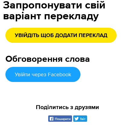
Запропонувати свій
варіант перекладу
УВІЙДІТЬ ЩОБ ДОДАТИ ПЕРЕКЛАД
Обговорення слова
Увійти
через Facebook
Поділитись з друзями
Поширити
Твіт