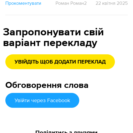
Прокоментувати
Роман Роман2
22 квітня 2025
Запропонувати свій
варіант перекладу
УВІЙДІТЬ ЩОБ ДОДАТИ ПЕРЕКЛАД
Обговорення слова
Увійти
через Facebook
Поділитись з друзями