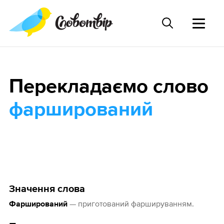
Перекладаємо слово
фарширований
Значення слова
— приготований фаршируванням.
Фарширований