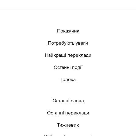
Покажчик
Потребують уваги
Найкращі переклади
Останні події
Толока
Останні слова
Останні переклади
Тижневик