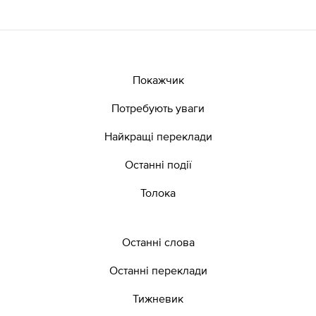
Покажчик
Потребують уваги
Найкращі переклади
Останні події
Толока
Останні слова
Останні переклади
Тижневик