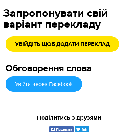
Запропонувати свій
варіант перекладу
УВІЙДІТЬ ЩОБ ДОДАТИ ПЕРЕКЛАД
Обговорення слова
Увійти
через Facebook
Поділитись з друзями
Поширити
Твіт