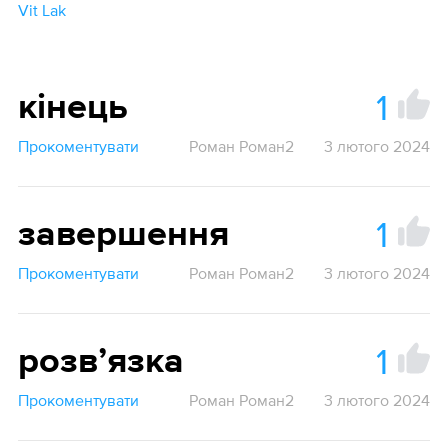
Vit Lak
1
кінець
Прокоментувати
Роман Роман2
3 лютого 2024
1
завершення
Прокоментувати
Роман Роман2
3 лютого 2024
1
розвʼязка
Прокоментувати
Роман Роман2
3 лютого 2024