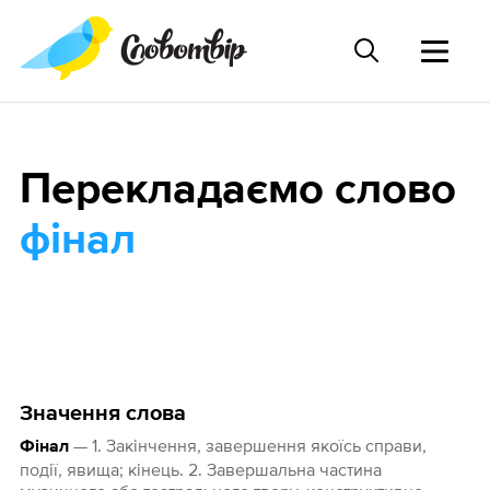
Перекладаємо слово
фінал
Значення слова
— 1. Закінчення, завершення якоїсь справи,
Фінал
події, явища; кінець. 2. Завершальна частина