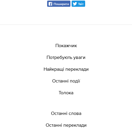
Поширити
Твіт
Покажчик
Потребують уваги
Найкращі переклади
Останні події
Толока
Останні слова
Останні переклади