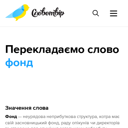
Перекладаємо слово
фонд
Значення слова
— неурядова неприбуткова структура, котра має
Фонд
свій засновницький фонд, раду опікунів чи директорів