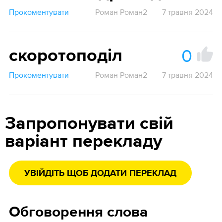
Прокоментувати
Роман Роман2
7 травня 2024
0
скоротоподіл
Прокоментувати
Роман Роман2
7 травня 2024
Запропонувати свій
варіант перекладу
УВІЙДІТЬ ЩОБ ДОДАТИ ПЕРЕКЛАД
Обговорення слова