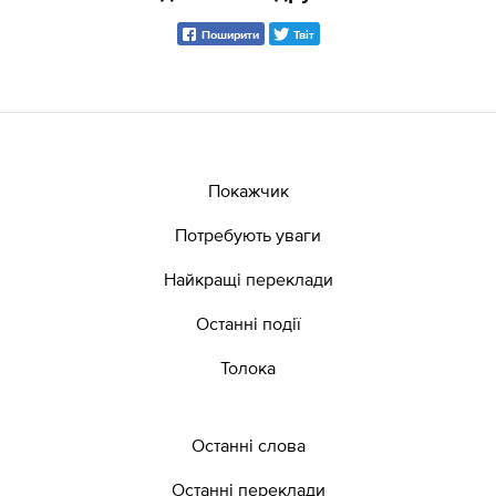
Поширити
Твіт
Покажчик
Потребують уваги
Найкращі переклади
Останні події
Толока
Останні слова
Останні переклади