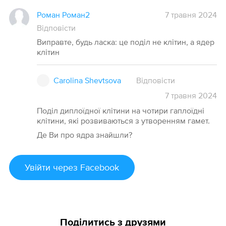
Роман Роман2
7 травня 2024
Відповісти
Виправте, будь ласка: це поділ не клітин, а ядер
клітин
Carolina Shevtsova
Відповісти
7
травня
2024
Поділ диплоїдної клітини на чотири гаплоїдні
клітини, які розвиваються з утворенням гамет.
Де Ви про ядра знайшли?
Увійти
через Facebook
Поділитись з друзями