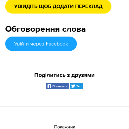
УВІЙДІТЬ ЩОБ ДОДАТИ ПЕРЕКЛАД
Обговорення слова
Увійти
через Facebook
Поділитись з друзями
Поширити
Твіт
Покажчик