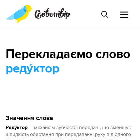
Перекладаємо слово
реду́ктор
Значення слова
— механізм зубчастої передачі, що зменшує
Реду́ктор
швидкість обертання при передаванні руху від одного