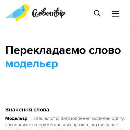
Перекладаємо слово
модельєр
Значення слова
— спеціаліст із виготовлення моделей одягу,
Модельєр
засновник експериментальних зразків, що визначає