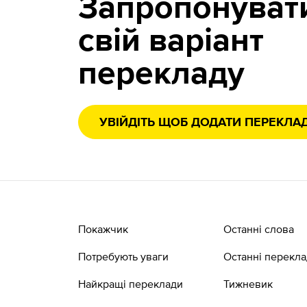
Запропонуват
свій варіант
перекладу
УВІЙДІТЬ ЩОБ ДОДАТИ ПЕРЕКЛА
Покажчик
Останні слова
Потребують уваги
Останні перекл
Найкращі переклади
Тижневик