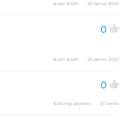
Andrii Andrii
25 квітня 2020
0
Andrii Andrii
25 квітня 2020
0
Kuľturnyj aborihen
27 липня