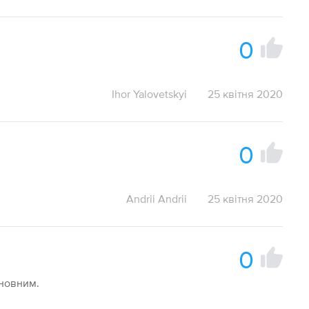
0
Ihor Yalovetskyi
25 квітня 2020
0
Andrii Andrii
25 квітня 2020
0
сновним.