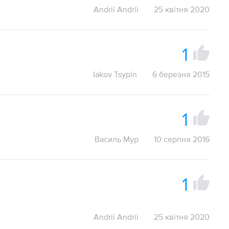
Andrii Andrii
25 квітня 2020
1
Iakov Tsypin
6 березня 2015
1
Василь Мур
10 серпня 2016
1
Andrii Andrii
25 квітня 2020