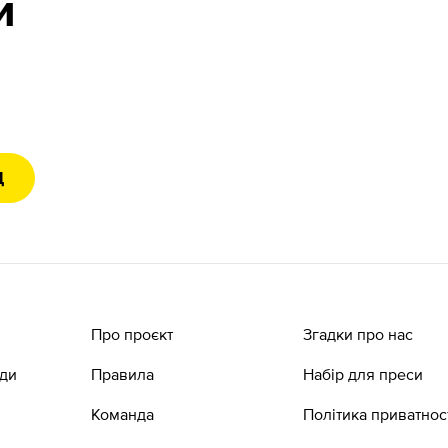
и
Д
Про проєкт
Згадки про нас
ади
Правила
Набір для преси
Команда
Політика приватнос