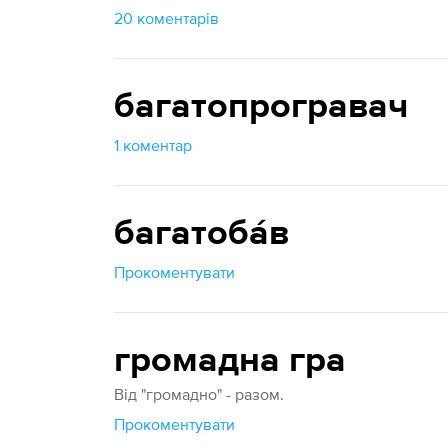
20 коментарів
багатопрогравач
1 коментар
багатоба́в
Прокоментувати
громадна гра
Від "громадно" - разом.
Прокоментувати