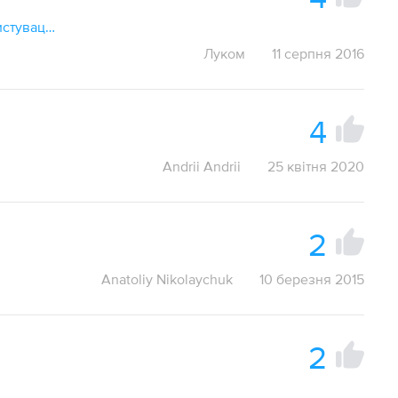
ацька гра
Луком
11 серпня 2016
4
Andrii Andrii
25 квітня 2020
2
Anatoliy Nikolaychuk
10 березня 2015
2