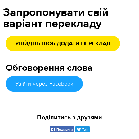
Запропонувати свій
варіант перекладу
УВІЙДІТЬ ЩОБ ДОДАТИ ПЕРЕКЛАД
Обговорення слова
Увійти
через Facebook
Поділитись з друзями
Поширити
Твіт