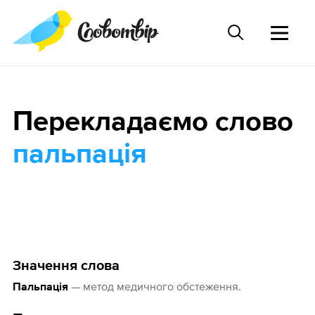
Перекладаємо слово
пальпація
Значення слова
— метод медичного обстеження.
Пальпація