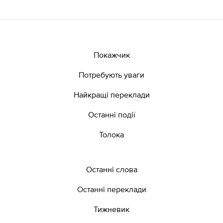
Покажчик
Потребують уваги
Найкращі переклади
Останні події
Толока
Останні слова
Останні переклади
Тижневик