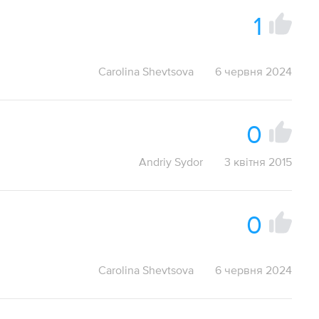
1
Carolina Shevtsova
6 червня 2024
0
Andriy Sydor
3 квітня 2015
0
Carolina Shevtsova
6 червня 2024