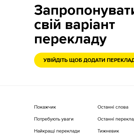
Запропонуват
свій варіант
перекладу
УВІЙДІТЬ ЩОБ ДОДАТИ ПЕРЕКЛА
Покажчик
Останні слова
Потребують уваги
Останні перекл
Найкращі переклади
Тижневик