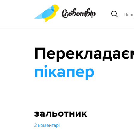
Перекладає
пікапер
зальотник
2 коментарі