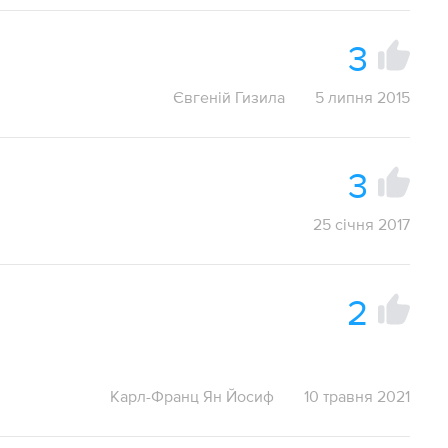
3
Євгеній Гизила
5 липня 2015
3
25 січня 2017
2
Карл-Франц Ян Йосиф
10 травня 2021