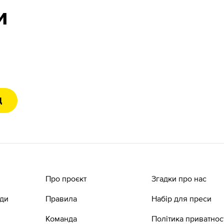
и
Д
Про проєкт
Згадки про нас
ади
Правила
Набір для преси
Команда
Політика приватнос