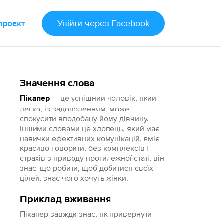
проєкт
Увійти
через Facebook
Значення слова
— це успішний чоловік, який
Пікапер
легко, із задоволенням, може
спокусити вподобану йому дівчину.
Іншими словами це хлопець, який має
навички ефективних комунікацій, вміє
красиво говорити, без комплексів і
страхів з приводу протилежної статі, він
знає, що робити, щоб добитися своїх
цілей, знає чого хочуть жінки.
Приклад вживання
Пікапер завжди знає, як привернути