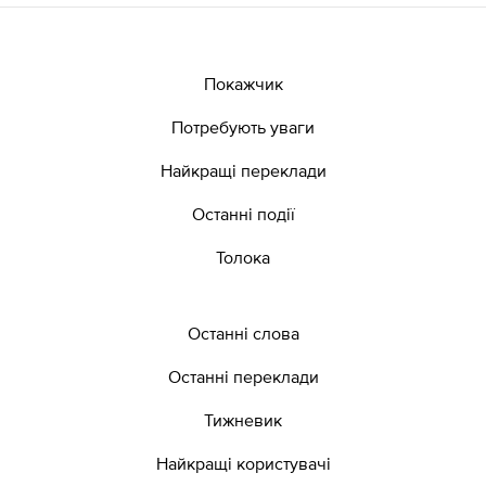
Покажчик
Потребують уваги
Найкращі переклади
Останні події
Толока
Останні слова
Останні переклади
Тижневик
Найкращі користувачі