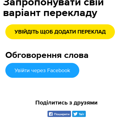
Запропонувати свій
варіант перекладу
УВІЙДІТЬ ЩОБ ДОДАТИ ПЕРЕКЛАД
Обговорення слова
Увійти
через Facebook
Поділитись з друзями
Поширити
Твіт