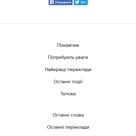
Поширити
Твіт
Покажчик
Потребують уваги
Найкращі переклади
Останні події
Толока
Останні слова
Останні переклади