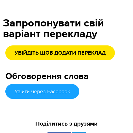
Запропонувати свій
варіант перекладу
УВІЙДІТЬ ЩОБ ДОДАТИ ПЕРЕКЛАД
Обговорення слова
Увійти
через Facebook
Поділитись з друзями