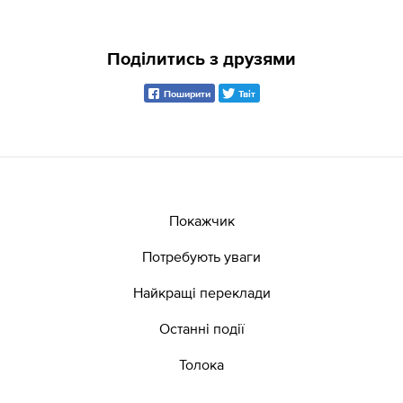
Поділитись з друзями
Поширити
Твіт
Покажчик
Потребують уваги
Найкращі переклади
Останні події
Толока