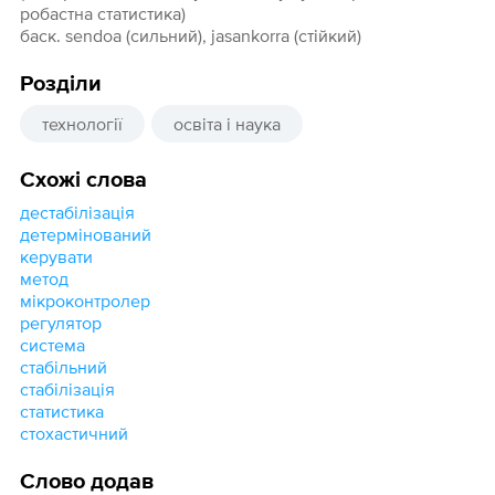
робастна статистика)
баск. sendoa (сильний), jasankorra (стійкий)
Розділи
технології
освіта і наука
Схожі слова
дестабілізація
детермінований
керувати
метод
мікроконтролер
регулятор
система
стабільний
стабілізація
статистика
стохастичний
Слово додав