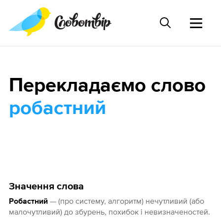
Перекладаємо слово
робастний
Значення слова
— (про систему, алгоритм) нечутливий (або
Робастний
малочутливий) до збурень, похибок і невизначеностей.