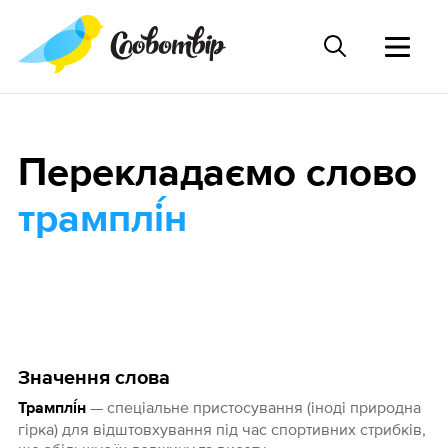
Перекладаємо слово
трамплі́н
Значення слова
— спеціальне пристосування (іноді природна
Трамплі́н
гірка) для відштовхування під час спортивних стрибків,