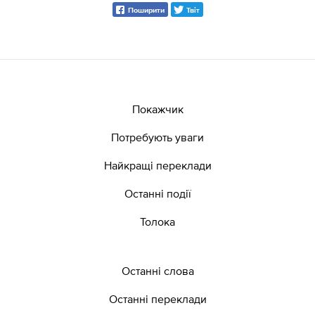
Поширити
Твіт
Покажчик
Потребують уваги
Найкращі переклади
Останні події
Толока
Останні слова
Останні переклади