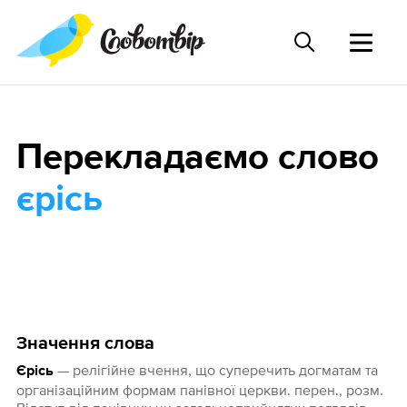
Перекладаємо слово
єрісь
Значення слова
— релігійне вчення, що суперечить догматам та
Єрісь
організаційним формам панівної церкви. перен., розм.