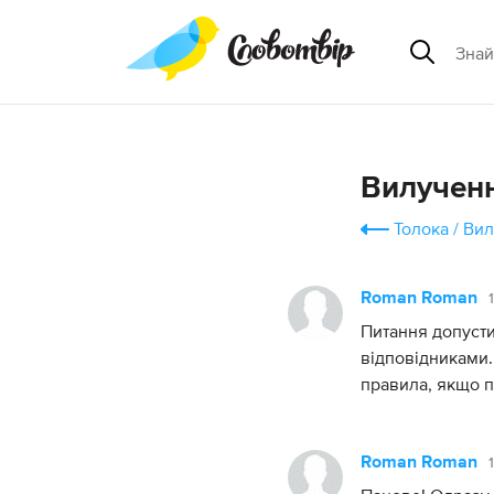
Вилученн
Толока
Вил
Roman Roman
Питання допусти
відповідниками.
правила, якщо 
Roman Roman