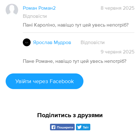
Роман Роман2
8 червня 2025
Відповісти
Пані Кароліно, навіщо тут цей увесь непотріб?
Ярослав Мудров
Відповісти
9
червня
2025
Пане Романе, навіщо тут цей увесь непотріб?
Увійти
через Facebook
Поділитись з друзями
Поширити
Твіт