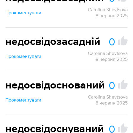
Carolina Shevtsova
Прокоментувати
8 червня 2025
0
недосвідозасадній
Carolina Shevtsova
Прокоментувати
8 червня 2025
0
недосвідоснований
Carolina Shevtsova
Прокоментувати
8 червня 2025
0
недосвідоснуваний