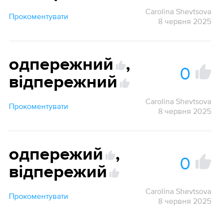
Carolina Shevtsova
Прокоментувати
8 червня 2025
одпережний
,
0
відпережний
Carolina Shevtsova
Прокоментувати
8 червня 2025
одпережий
,
0
відпережий
Carolina Shevtsova
Прокоментувати
8 червня 2025