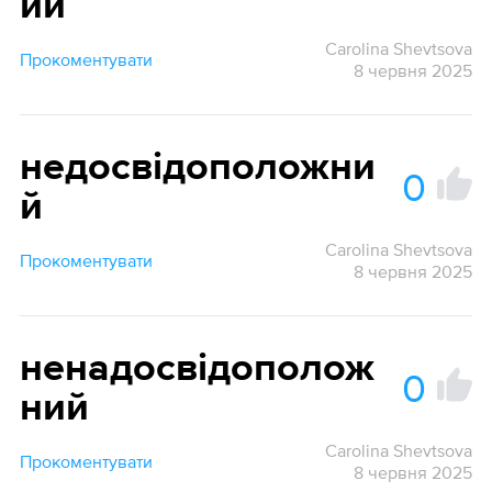
ий
Carolina Shevtsova
Прокоментувати
8 червня 2025
недосвідоположни
0
й
Carolina Shevtsova
Прокоментувати
8 червня 2025
ненадосвідополож
0
ний
Carolina Shevtsova
Прокоментувати
8 червня 2025