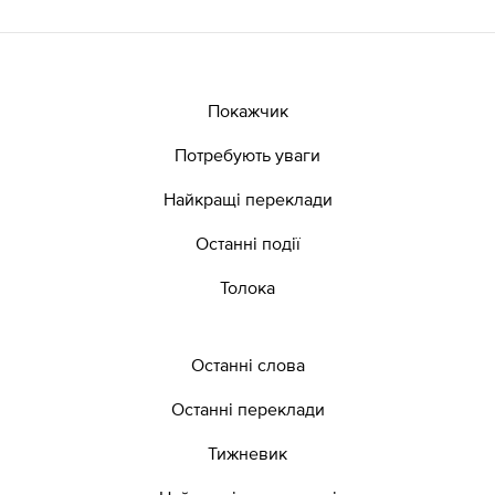
Покажчик
Потребують уваги
Найкращі переклади
Останні події
Толока
Останні слова
Останні переклади
Тижневик