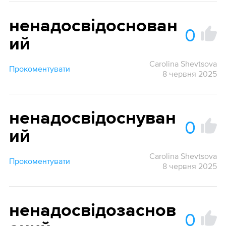
ненадосвідоснован
0
ий
Carolina Shevtsova
Прокоментувати
8 червня 2025
ненадосвідоснуван
0
ий
Carolina Shevtsova
Прокоментувати
8 червня 2025
ненадосвідозаснов
0