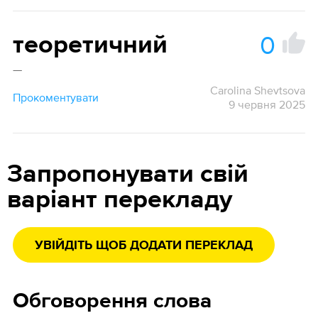
0
теоретичний
—
Carolina Shevtsova
Прокоментувати
9 червня 2025
Запропонувати свій
варіант перекладу
УВІЙДІТЬ ЩОБ ДОДАТИ ПЕРЕКЛАД
Обговорення слова