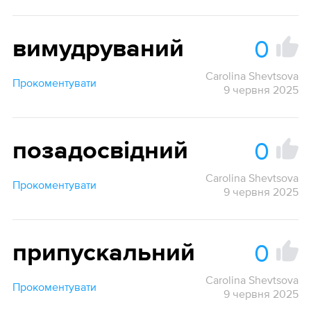
0
вимудруваний
Carolina Shevtsova
Прокоментувати
9 червня 2025
0
позадосвідний
Carolina Shevtsova
Прокоментувати
9 червня 2025
0
припускальний
Carolina Shevtsova
Прокоментувати
9 червня 2025