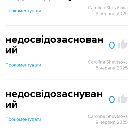
Carolina Shevtsova
Прокоментувати
8 червня 2025
недосвідозаснован
0
ий
Carolina Shevtsova
Прокоментувати
8 червня 2025
недосвідозаснуван
0
ий
Carolina Shevtsova
Прокоментувати
8 червня 2025