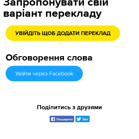
Запропонувати свій
варіант перекладу
УВІЙДІТЬ ЩОБ ДОДАТИ ПЕРЕКЛАД
Обговорення слова
Увійти
через Facebook
Поділитись з друзями
Поширити
Твіт