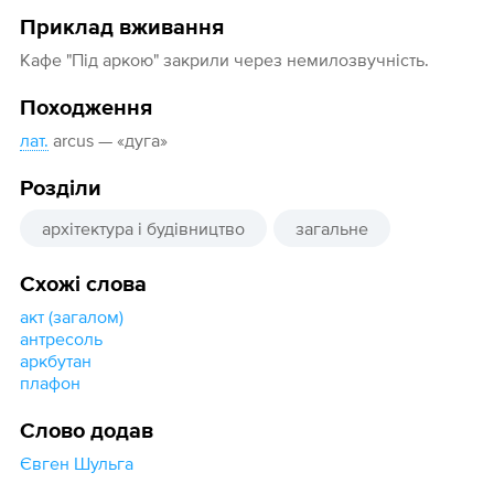
Приклад вживання
Кафе "Під аркою" закрили через немилозвучність.
Походження
лат.
arcus — «дуга»
Розділи
архітектура і будівництво
загальне
Схожі слова
акт (загалом)
антресоль
аркбутан
плафон
Слово додав
Євген Шульга