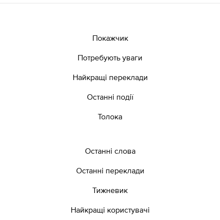
Покажчик
Потребують уваги
Найкращі переклади
Останні події
Толока
Останні слова
Останні переклади
Тижневик
Найкращі користувачі