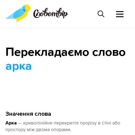
Перекладаємо слово
арка
Значення слова
— криволінійне перекриття прорізу в стіні або
Арка
простору між двома опорами.