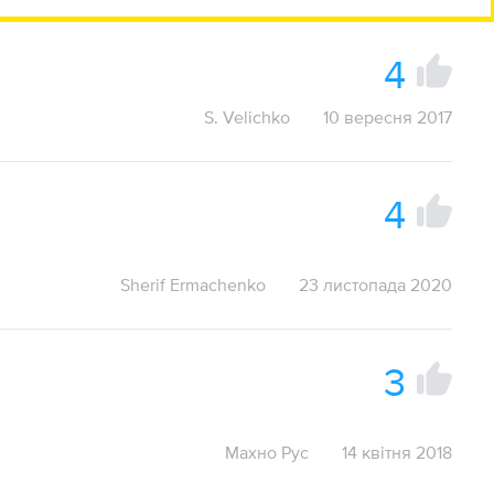
4
S. Velichko
10 вересня 2017
4
Sherif Ermachenko
23 листопада 2020
3
Махно Рус
14 квітня 2018