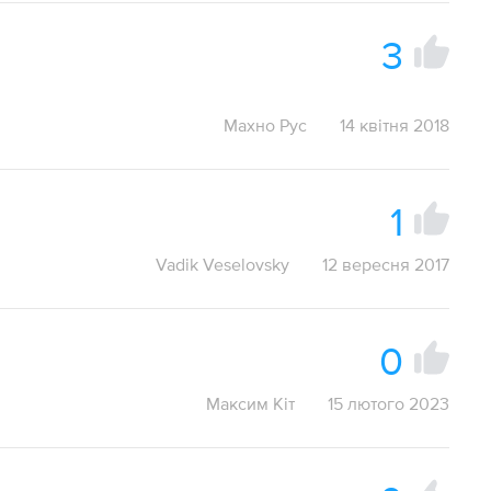
3
Махно Рус
14 квітня 2018
1
Vadik Veselovsky
12 вересня 2017
0
Максим Кіт
15 лютого 2023