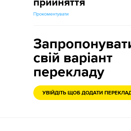
прийняття
Прокоментувати
Запропонуват
свій варіант
перекладу
УВІЙДІТЬ ЩОБ ДОДАТИ ПЕРЕКЛА