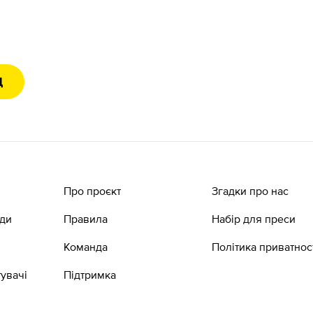
Д
Про проєкт
Згадки про нас
ади
Правила
Набір для преси
Команда
Політика приватнос
увачі
Підтримка