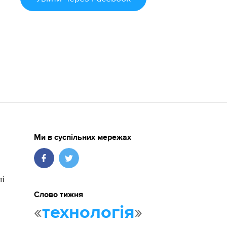
Ми в суспільних мережах
ті
Слово тижня
«
»
технологія