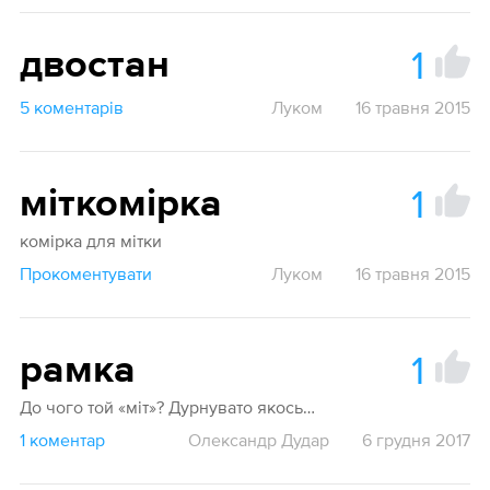
1
двостан
5 коментарів
Луком
16 травня 2015
1
міткомірка
комірка для мітки
Прокоментувати
Луком
16 травня 2015
1
рамка
До чого той «міт»? Дурнувато якось…
1 коментар
Олександр Дудар
6 грудня 2017