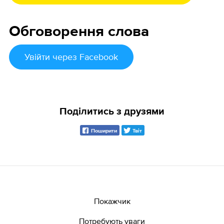
Обговорення слова
Увійти
через Facebook
Поділитись з друзями
Поширити
Твіт
Покажчик
Потребують уваги