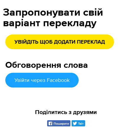
Запропонувати свій
варіант перекладу
УВІЙДІТЬ ЩОБ ДОДАТИ ПЕРЕКЛАД
Обговорення слова
Увійти
через Facebook
Поділитись з друзями
Поширити
Твіт