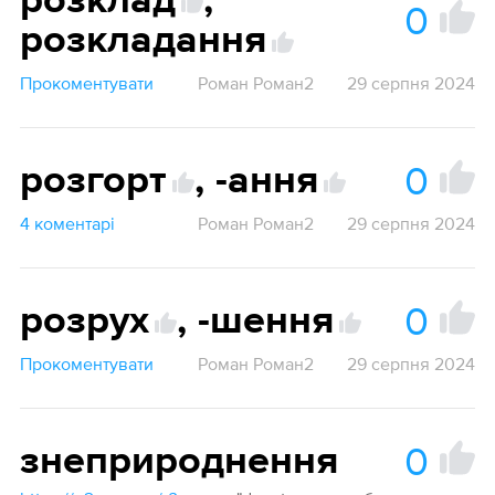
розклад
,
0
розкладання
Прокоментувати
Роман Роман2
29 серпня 2024
0
розгорт
,
-ання
4 коментарі
Роман Роман2
29 серпня 2024
0
розрух
,
-шення
Прокоментувати
Роман Роман2
29 серпня 2024
0
знеприроднення