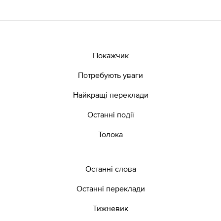
Покажчик
Потребують уваги
Найкращі переклади
Останні події
Толока
Останні слова
Останні переклади
Тижневик