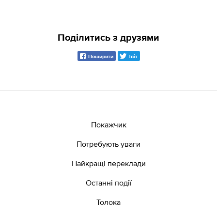
Поділитись з друзями
Поширити
Твіт
Покажчик
Потребують уваги
Найкращі переклади
Останні події
Толока