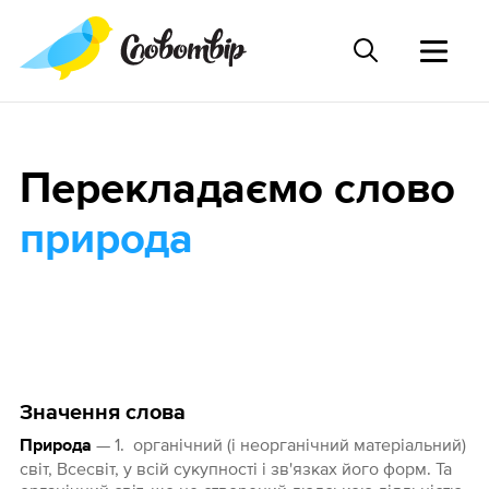
Перекладаємо слово
природа
Значення слова
— 1. органічний (і неорганічний матеріальний)
Природа
світ, Всесвіт, у всій сукупності і зв'язках його форм. Та