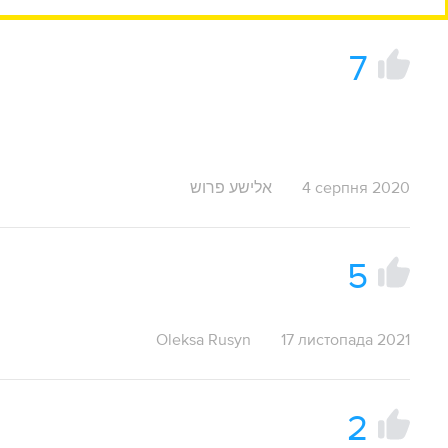
7
אלישע פרוש
4 серпня 2020
5
Oleksa Rusyn
17 листопада 2021
2