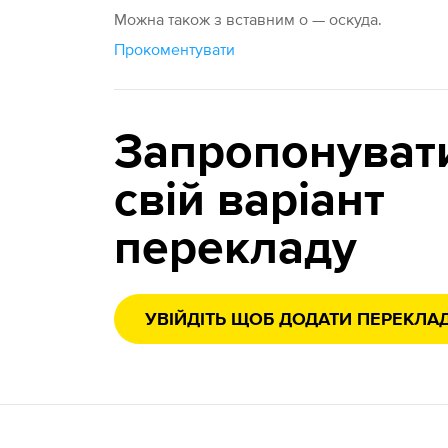
Можна також з вставним о — оскуда.
Прокоментувати
Запропонуват
свій варіант
перекладу
УВІЙДІТЬ ЩОБ ДОДАТИ ПЕРЕКЛА