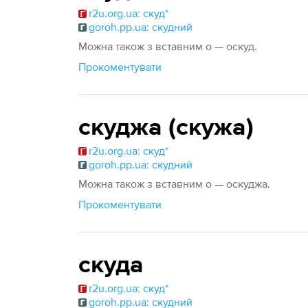
r2u.org.ua: скуд*
goroh.pp.ua: скудний
Можна також з вставним о — оскуд.
Прокоментувати
скуджа (скужа)
r2u.org.ua: скуд*
goroh.pp.ua: скудний
Можна також з вставним о — оскуджа.
Прокоментувати
скуда
r2u.org.ua: скуд*
goroh.pp.ua: скудний